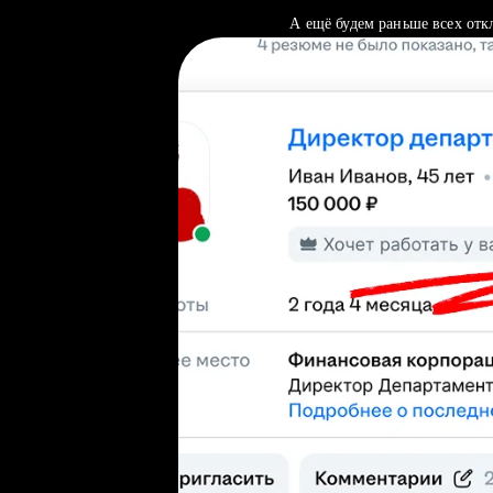
А ещё будем раньше всех отк