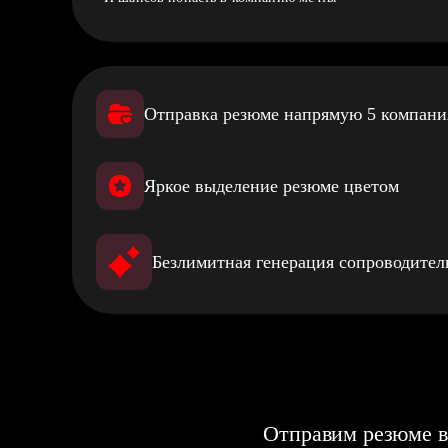
Отправка резюме напрямую 5 компан
Яркое выделение резюме цветом
Безлимитная генерация сопроводите
Отправим резюме в