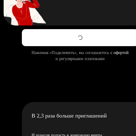
Нажимая «Подключить», вы соглашаетесь
с офертой
и регулярными платежами
В 2,3 раза больше приглашений
И шансов попасть в компанию мечты