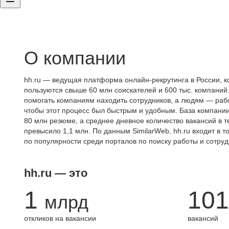
О компании
hh.ru — ведущая платформа онлайн-рекрутинга в России, к
пользуются свыше 60 млн соискателей и 600 тыс. компаний.
помогать компаниям находить сотрудников, а людям — работ
чтобы этот процесс был быстрым и удобным. База компани
80 млн резюме, а среднее дневное количество вакансий в те
превысило 1,1 млн. По данным SimilarWeb, hh.ru входит в т
по популярности среди порталов по поиску работы и сотруд
hh.ru — это
1
101
млрд
откликов на вакансии
вакансий