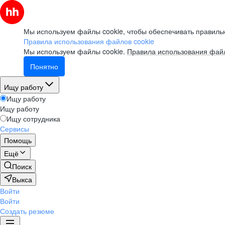
Мы используем файлы cookie, чтобы обеспечивать правильн
Правила использования файлов cookie
Мы используем файлы cookie.
Правила использования файл
Понятно
Ищу работу
Ищу работу
Ищу работу
Ищу сотрудника
Сервисы
Помощь
Ещё
Поиск
Выкса
Войти
Войти
Создать резюме