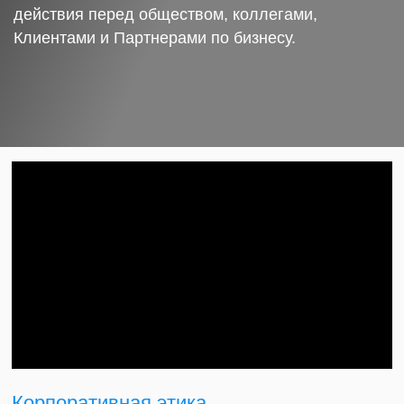
действия перед обществом, коллегами,
Клиентами и Партнерами по бизнесу.
Корпоративная этика.