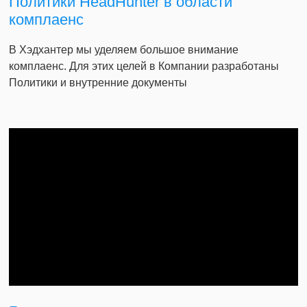
Политики HeadHunter в области
комплаенс
В Хэдхантер мы уделяем большое внимание
комплаенс. Для этих целей в Компании разработаны
Политики и внутренние документы