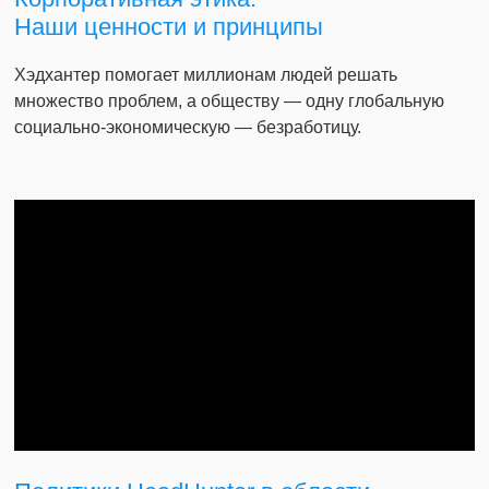
Наши ценности и принципы
Хэдхантер помогает миллионам людей решать
множество проблем, а обществу — одну глобальную
социально-экономическую — безработицу.