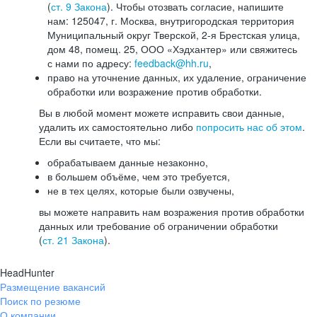
(
ст. 9 Закона
). Чтобы отозвать согласие, напишите
нам: 125047, г. Москва, внутригородская территория
Муниципальный округ Тверской, 2-я Брестская улица,
дом 48, помещ. 25, ООО «Хэдхантер» или свяжитесь
с нами по адресу:
feedback@hh.ru
,
право на уточнение данных, их удаление, ограничение
обработки или возражение против обработки.
Вы в любой момент можете исправить свои данные,
удалить их самостоятельно либо
попросить нас об этом
.
Если вы считаете, что мы:
обрабатываем данные незаконно,
в большем объёме, чем это требуется,
не в тех целях, которые были озвучены,
вы можете направить нам возражения против обработки
данных или требование об ограничении обработки
(
ст. 21 Закона
).
HeadHunter
Размещение вакансий
Поиск по резюме
О компании