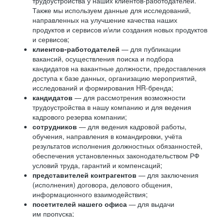
трудоустройства у наших клиентов-работодателей.
Также мы используем данные для исследований,
направленных на улучшение качества наших
продуктов и сервисов и/или создания новых продуктов
и сервисов;
клиентов-работодателей
— для публикации
вакансий, осуществления поиска и подбора
кандидатов на вакантные должности, предоставления
доступа к базе данных, организацию мероприятий,
исследований и формирования HR-бренда;
кандидатов
— для рассмотрения возможности
трудоустройства в нашу компанию и для ведения
кадрового резерва компании;
сотрудников
— для ведения кадровой работы,
обучения, направления в командировки, учёта
результатов исполнения должностных обязанностей,
обеспечения установленных законодательством РФ
условий труда, гарантий и компенсаций;
представителей контрагентов
— для заключения
(исполнения) договора, делового общения,
информационного взаимодействия;
посетителей нашего офиса
— для выдачи
им пропуска;