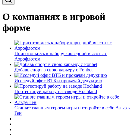
О компаниях в игровой
форме
Приготовьтесь к набору карьерной высоты с
Аэрофлотом
Добавь спорт в свою карьеру с Fonbet
Исследуй офис ВТБ и прокачай дедукцию
Протестируй работу на заводе Hochland
Станьте главным героем игры и откройте в себе Альфа-
Ген