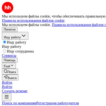
Мы используем файлы cookie, чтобы обеспечивать правильную р
Правила использования файлов cookie
Мы используем файлы cookie.
Правила использования файлов c
Понятно
Ищу работу
Ищу работу
Ищу работу
Ищу сотрудника
Сервисы
Помощь
Ещё
Поиск
Выкса
Войти
Войти
Создать резюме
Поиск по компаниям
Регистрация работодателя