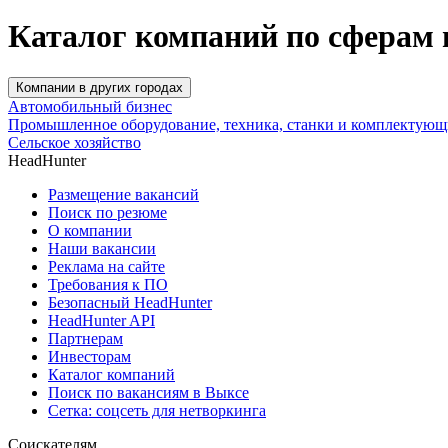
Каталог компаний по сферам 
Компании в других городах
Автомобильный бизнес
Промышленное оборудование, техника, станки и комплектующ
Сельское хозяйство
HeadHunter
Размещение вакансий
Поиск по резюме
О компании
Наши вакансии
Реклама на сайте
Требования к ПО
Безопасный HeadHunter
HeadHunter API
Партнерам
Инвесторам
Каталог компаний
Поиск по вакансиям в Выксе
Сетка: соцсеть для нетворкинга
Соискателям