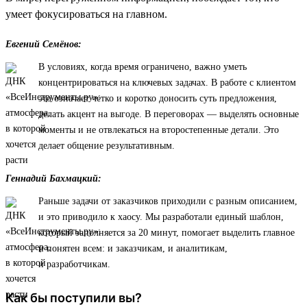
умеет фокусироваться на главном.
Евгений Семёнов:
В условиях, когда время ограничено, важно уметь
концентрироваться на ключевых задачах. В работе с клиентом
это означает четко и коротко доносить суть предложения,
делать акцент на выгоде. В переговорах — выделять основные
моменты и не отвлекаться на второстепенные детали. Это
делает общение результативным.
Геннадий Бахмацкий:
Раньше задачи от заказчиков приходили с разным описанием,
и это приводило к хаосу. Мы разработали единый шаблон,
который заполняется за 20 минут, помогает выделить главное
и понятен всем: и заказчикам, и аналитикам,
и разработчикам.
Как бы поступили вы?