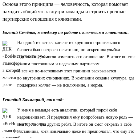
Основа этого принципа — человечность, которая помогает
находить общий язык внутри команды и строить прочные
партнерские отношения с клиентами.
Евгений Семёнов, менеджер по работе с ключевыми клиентами:
На одной из встреч клиент из крупного строительного
бизнеса был настроен негативно, но искренняя улыбка
и внимание помогли изменить его отношение. В итоге он стал
нашим постоянным и надежным партнером.
И все же по-настоящему этот принцип раскрывается
во внутренних отношениях. В компании создана культура, где
поддержка коллег — не исключение, а норма.
Геннадий Бахмацкий, тимлид:
У меня в команде есть аналитик, который порой себя
недооценивает. Я предложил ему попробовать новую роль —
менторство для других ребят. В итоге он смог открыть в себе
наставника, хотя изначально даже не предполагал, что ему это