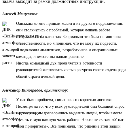
задача выходит за рамки должностных инструкций.
Алексей Мещеряков:
Однажды ко мне пришли коллеги из другого подразделения:
они столкнулись с проблемой, которая мешала работе
и отражалась на клиентах. Формально это была не моя зона
ответственности, но я понимал, что не могу их подвести.
Я подключил аналитиков, разработчиков и операционные
команды, и вместе мы нашли решение.
Иногда командный дух проявляется в готовности
руководителей жертвовать частью ресурсов своего отдела ради
общей стратегической цели.
Александр Виноградов, архитектор:
У нас была проблема, связанная со скоростью доставки.
Несмотря на то, что у всех руководителей был большой спрос
на ресурсы, мы договорились выделить людей, чтобы вместе
сделать самую важную часть работы. Никто не сказал: «У нас
свои приоритеты». Все понимали, что решение этой задачи