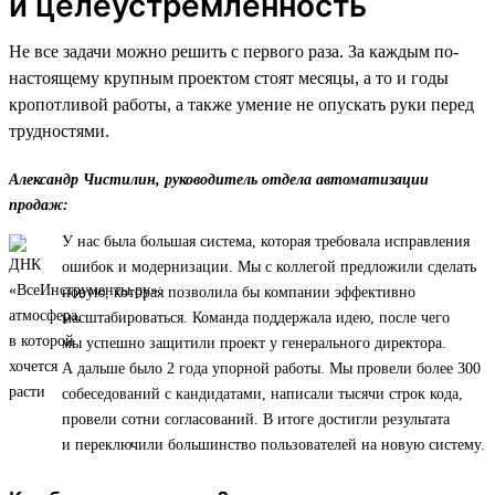
и целеустремленность
Не все задачи можно решить с первого раза. За каждым по-
настоящему крупным проектом стоят месяцы, а то и годы
кропотливой работы, а также умение не опускать руки перед
трудностями.
Александр Чистилин, руководитель отдела автоматизации
продаж:
У нас была большая система, которая требовала исправления
ошибок и модернизации. Мы с коллегой предложили сделать
новую, которая позволила бы компании эффективно
масштабироваться. Команда поддержала идею, после чего
мы успешно защитили проект у генерального директора.
А дальше было 2 года упорной работы. Мы провели более 300
собеседований с кандидатами, написали тысячи строк кода,
провели сотни согласований. В итоге достигли результата
и переключили большинство пользователей на новую систему.