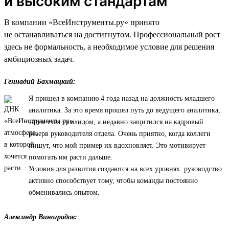
и высоким стандартам
В компании «ВсеИнструменты.ру» принято
не останавливаться на достигнутом. Профессиональный рост
здесь не формальность, а необходимое условие для решения
амбициозных задач.
Геннадий Бахмацкий:
Я пришел в компанию 4 года назад на должность младшего
аналитика. За это время прошел путь до ведущего аналитика,
затем стал тимлидом, а недавно защитился на кадровый
резерв руководителя отдела. Очень приятно, когда коллеги
пишут, что мой пример их вдохновляет. Это мотивирует
помогать им расти дальше.
Условия для развития создаются на всех уровнях: руководство
активно способствует тому, чтобы команды постоянно
обменивались опытом.
Александр Виноградов: