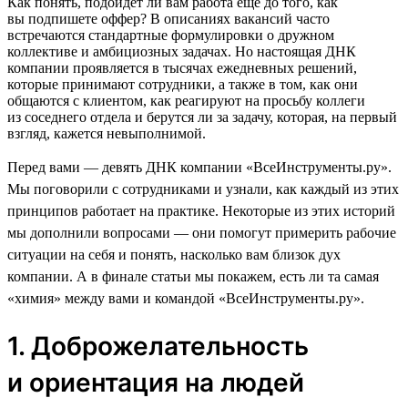
Как понять, подойдет ли вам работа еще до того, как
вы подпишете оффер? В описаниях вакансий часто
встречаются стандартные формулировки о дружном
коллективе и амбициозных задачах. Но настоящая ДНК
компании проявляется в тысячах ежедневных решений,
которые принимают сотрудники, а также в том, как они
общаются с клиентом, как реагируют на просьбу коллеги
из соседнего отдела и берутся ли за задачу, которая, на первый
взгляд, кажется невыполнимой.
Перед вами — девять ДНК компании «ВсеИнструменты.ру».
Мы поговорили с сотрудниками и узнали, как каждый из этих
принципов работает на практике. Некоторые из этих историй
мы дополнили вопросами — они помогут примерить рабочие
ситуации на себя и понять, насколько вам близок дух
компании. А в финале статьи мы покажем, есть ли та самая
«химия» между вами и командой «ВсеИнструменты.ру».
1. Доброжелательность
и ориентация на людей