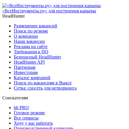
«ВсеИнструменты.ру» для построения карьеры
HeadHunter
Размещение вакансий
Поиск по резюме
О компании
Наши вакансии
Реклама на сайте
Требования к ПО
Безопасный HeadHunter
HeadHunter API
Партнерам
Инвесторам
Каталог компаний
Поиск по вакансиям в Выксе
Сетка: соцсеть для нетворкинга
Соискателям
hh PRO
Готовое резюме
Все сервисы
Хочу у вас работать
Производственный календарь