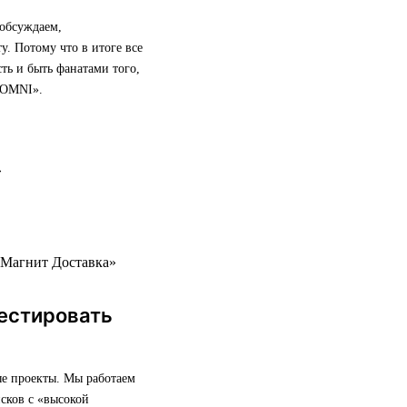
 обсуждаем,
у. Потому что в итоге все
сть и быть фанатами того,
 OMNI».
«Магнит Доставка»
естировать
ые проекты. Мы работаем
сков с «высокой