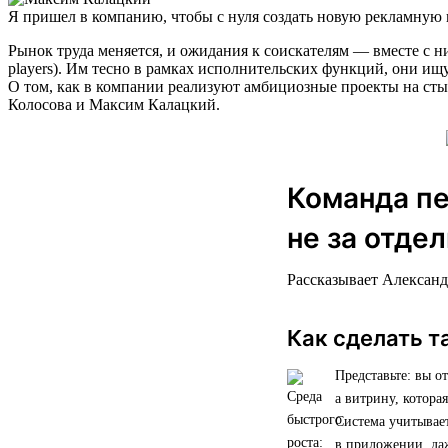
Я пришел в компанию, чтобы с нуля создать новую рекламную 
Рынок труда меняется, и ожидания к соискателям — вместе с 
players). Им тесно в рамках исполнительских функций, они ищ
О том, как в компании реализуют амбициозные проекты на сты
Колосова и Максим Калацкий.
Команда пе
не за отде
Рассказывает Александ
Как сделать т
Представьте: вы о
а витрину, котора
Система учитывае
в приложении, да