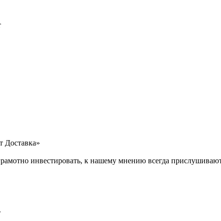
т
т Доставка»
рамотно инвестировать, к нашему мнению всегда прислушивают
»