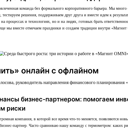
овлеченная команда без формального корпоративного барьера. Мы много
 тестируем решения, поддерживаем друг друга и вместе идем к результат
о на процессах и технологиях, но и на людях, готовых брать ответственно
 еще мы вместе отмечаем праздники и создаем традиции внутри «Магнит
ить» онлайн с офлайном
олосова, руководитель направления финансового планирования 
инансы бизнес-партнером: помогаем инв
ем риски
ромная компания, в которой все время что-то меняется, появляются нов
бизнес-партнер. Часто сравниваю нашу команду с термометром: каких ри