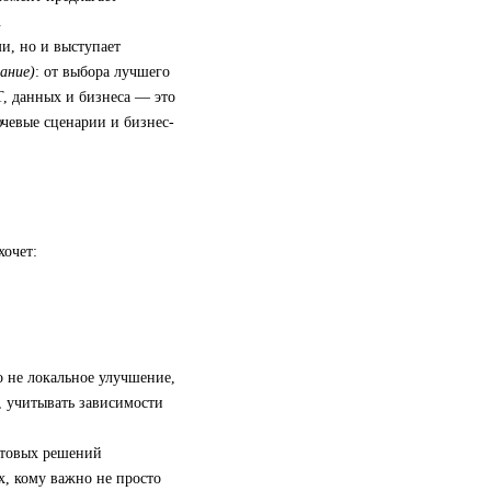
.
и, но и выступает
ание)
: от выбора лучшего
, данных и бизнеса — это
ючевые сценарии и бизнес-
хочет:
 не локальное улучшение,
, учитывать зависимости
отовых решений
х, кому важно не просто