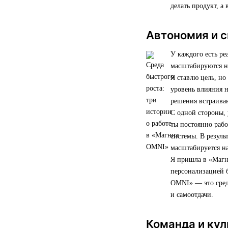
делать продукт, а 
Автономия и с
У каждого есть ре
масштабируются н
Я ставлю цель, но
уровень влияния н
решения встраива
С одной стороны, 
ты постоянно рабо
системы. В резуль
масштабируется на
Я пришла в «Магни
персонализацией б
OMNI» — это среда
и самоотдачи.
Команда и кул