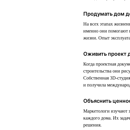
Продумать дом д
На всех этапах жизнен
именно они помогают п
жизни. Опыт эксплуата
Оживить проект 
Когда проектная докум
строительства они рис
Собственная 3D-студия 
и получила международ
Объяснить ценно
Маркетологи изучают 
каждого дома. Их зада
решения.