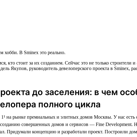
 хобби. В Sminex это реально.
ся, кто стоит за их созданием. Сейчас это не только строители
дель Якупов, руководитель девелоперского проекта в Sminex, ра
проекта до заселения: в чем ос
елопера полного цикла
1¹ на рынке премиальных и элитных домов Москвы. У нас есть
созданию совершенных домов и сервисов — Fine Development. 
ал. Придумали концепцию и разработали проект. Построили дом,