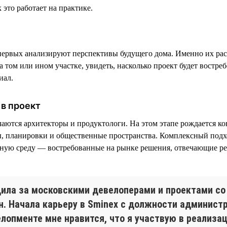
 это работает на практике.
ервых анализируют перспективы будущего дома. Именно их рас
 том или ином участке, увидеть, насколько проект будет востреб
иал.
в проект
чаются архитекторы и продуктологи. На этом этапе рождается к
, планировки и общественные пространства. Комплексный подх
тную среду — востребованные на рынке решения, отвечающие р
дила за московскими девелоперами и проектами со
н. Начала карьеру в Sminex с должности администр
елопменте мне нравится, что я участвую в реализа