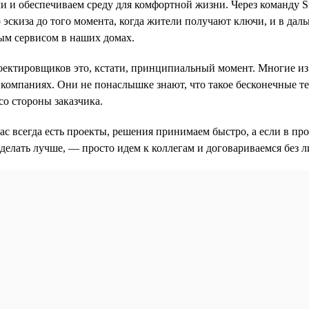
ли и обеспечиваем среду для комфортной жизни. Через команду 
 эскиза до того момента, когда жители получают ключи, и в дал
ым сервисом в наших домах.
оектировщиков это, кстати, принципиальный момент. Многие из
компаниях. Они не понаслышке знают, что такое бесконечные т
со стороны заказчика.
нас всегда есть проекты, решения принимаем быстро, а если в пр
делать лучше, — просто идем к коллегам и договариваемся без 