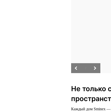
/
Не только 
пространст
Каждый дом Sminex — э