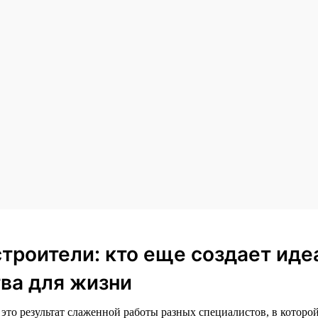
строители: кто еще создает ид
ва для жизни
то результат слаженной работы разных специалистов, в которой