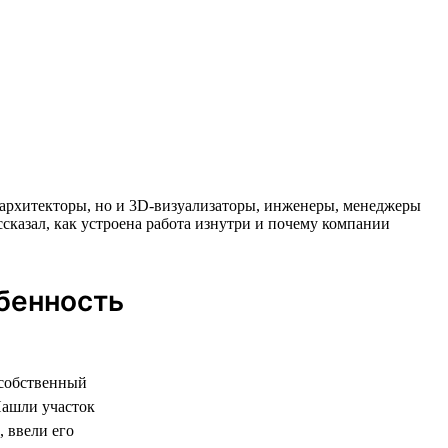
 и архитекторы, но и 3D-визуализаторы, инженеры, менеджеры
ссказал, как устроена работа изнутри и почему компании
обенность
 собственный
Нашли участок
 ввели его