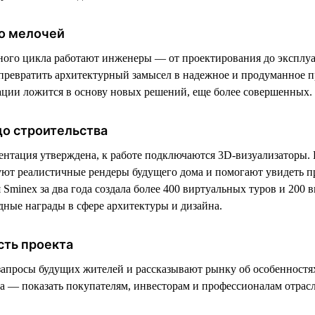
о мелочей
ного цикла работают инженеры — от проектирования до эксплу
ревратить архитектурный замысел в надежное и продуманное п
ции ложится в основу новых решений, еще более совершенных.
до строительства
ентация утверждена, к работе подключаются 3D-визуализаторы. 
уют реалистичные рендеры будущего дома и помогают увидеть пр
Sminex за два года создала более 400 виртуальных туров и 200 
ные награды в сфере архитектуры и дизайна.
сть проекта
запросы будущих жителей и рассказывают рынку об особенностя
ча — показать покупателям, инвесторам и профессионалам отрас