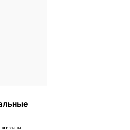
еальные
 все этапы