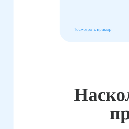
Посмотреть пример
Наско
пр