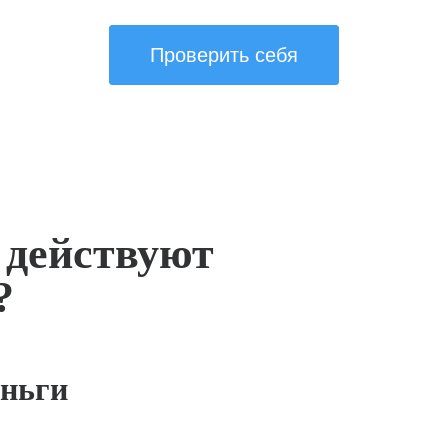
Проверить себя
 действуют
?
ньги