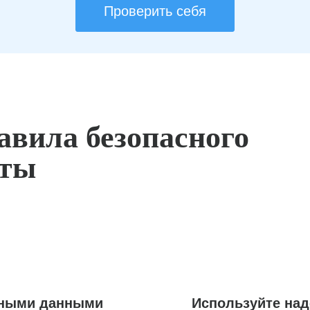
Проверить себя
авила безопасного
оты
ьными данными
Используйте на