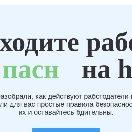
ходите раб
пасн
на h
азобрали, как действуют работодатели
или для вас простые правила безопаснос
их и оставайтесь бдительны.