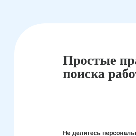
Простые пр
поиска раб
Не делитесь персонал