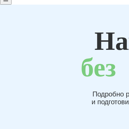
На
без
Подробно р
и подготов