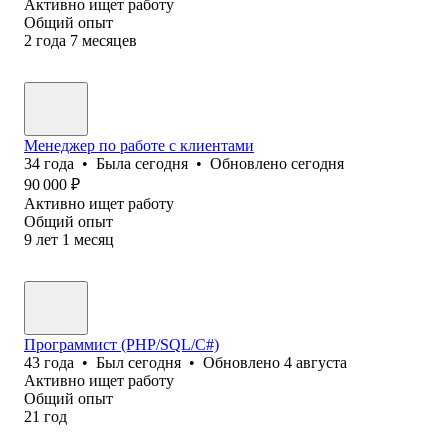
Активно ищет работу
Общий опыт
2
года
7
месяцев
Менеджер по работе с клиентами
34
года
•
Была
сегодня
•
Обновлено
сегодня
90 000
₽
Активно ищет работу
Общий опыт
9
лет
1
месяц
Программист (PHP/SQL/C#)
43
года
•
Был
сегодня
•
Обновлено
4 августа
Активно ищет работу
Общий опыт
21
год