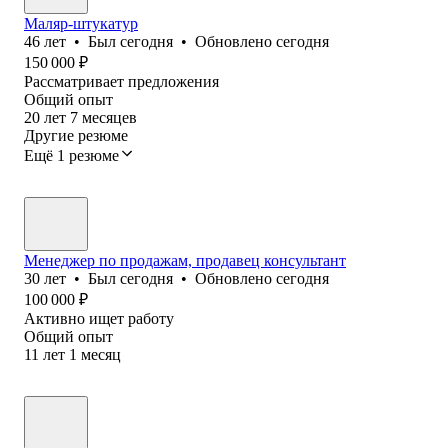
Маляр-штукатур
46
лет
•
Был
сегодня
•
Обновлено
сегодня
150 000
₽
Рассматривает предложения
Общий опыт
20
лет
7
месяцев
Другие резюме
Ещё 1 резюме
Менеджер по продажам, продавец консультант
30
лет
•
Был
сегодня
•
Обновлено
сегодня
100 000
₽
Активно ищет работу
Общий опыт
11
лет
1
месяц