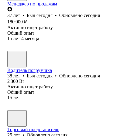
Менеджер по продажам
37
лет
•
Был
сегодня
•
Обновлено
сегодня
180 000
₽
Активно ищет работу
Общий опыт
15
лет
4
месяца
Водитель погрузчика
38
лет
•
Был
сегодня
•
Обновлено
сегодня
2 300
Br
Активно ищет работу
Общий опыт
15
лет
Торговый представитель
25
лет
•
Обновлено
сегодня