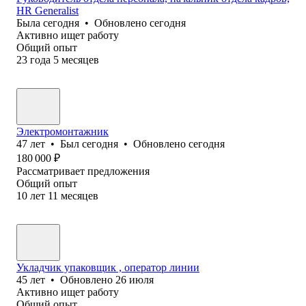
HR Generalist
Была
сегодня
•
Обновлено
сегодня
Активно ищет работу
Общий опыт
23
года
5
месяцев
Электромонтажник
47
лет
•
Был
сегодня
•
Обновлено
сегодня
180 000
₽
Рассматривает предложения
Общий опыт
10
лет
11
месяцев
Укладчик упаковщик , оператор линии
45
лет
•
Обновлено
26 июля
Активно ищет работу
Общий опыт