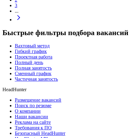
3
...
Быстрые фильтры подбора вакансий
Вахтовый метод
Гибкий график
Проектная работа
Полный день
Полная занятость
Сменный график
Частичная занятость
HeadHunter
Размещение вакансий
Поиск по резюме
О компании
Наши вакансии
Реклама на сайте
Требования к ПО
Безопасный HeadHunter