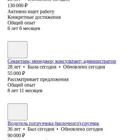
130 000
₽
Активно ищет работу
Конкретные достижения
Общий опыт
6
лет
6
месяцев
Секретарь; менеджер; консультант; администратор
28
лет
•
Была
сегодня
•
Обновлено
сегодня
55 000
₽
Рассматривает предложения
Общий опыт
8
лет
11
месяцев
Водитель погрузчика (вилочного)-грузчик
36
лет
•
Был
сегодня
•
Обновлено
сегодня
90 000
₽