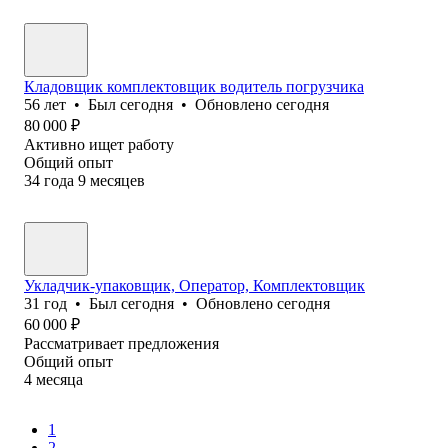
Кладовщик комплектовщик водитель погрузчика
56
лет
•
Был
сегодня
•
Обновлено
сегодня
80 000
₽
Активно ищет работу
Общий опыт
34
года
9
месяцев
Укладчик-упаковщик, Оператор, Комплектовщик
31
год
•
Был
сегодня
•
Обновлено
сегодня
60 000
₽
Рассматривает предложения
Общий опыт
4
месяца
1
2