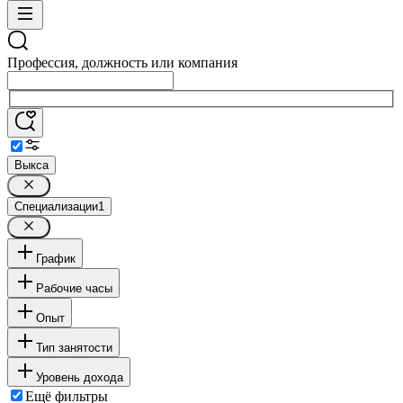
Профессия, должность или компания
Выкса
Специализации
1
График
Рабочие часы
Опыт
Тип занятости
Уровень дохода
Ещё фильтры