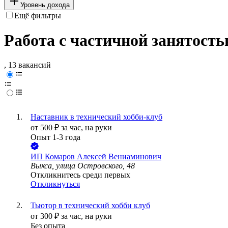
Уровень дохода
Ещё фильтры
Работа с частичной занятость
, 13 вакансий
Наставник в технический хобби-клуб
от
500
₽
за час,
на руки
Опыт 1-3 года
ИП
Комаров Алексей Вениаминович
Выкса, улица Островского, 48
Откликнитесь среди первых
Откликнуться
Тьютор в технический хобби клуб
от
300
₽
за час,
на руки
Без опыта