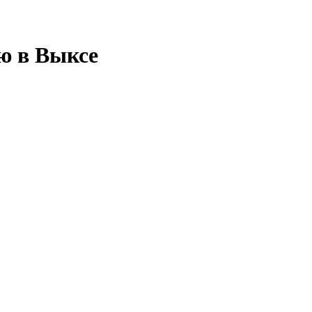
ю в Выксе