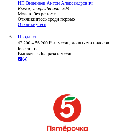
ИП
Виденеев Антон Александрович
Выкса, улица Ленина, 208
Можно без резюме
Откликнитесь среди первых
Откликнуться
Продавец
43 200
–
56 200
₽
за месяц,
до вычета налогов
Без опыта
Выплаты: Два раза в месяц