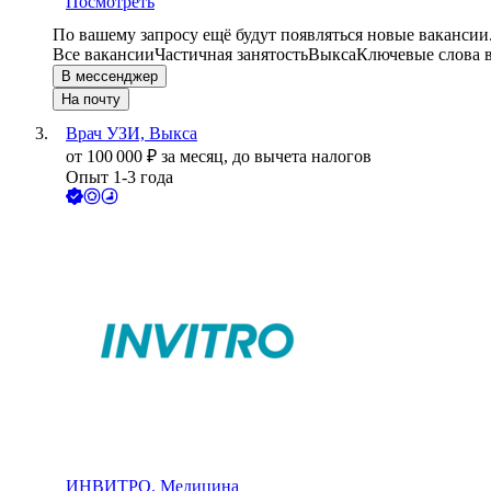
Посмотреть
По вашему запросу ещё будут появляться новые вакансии
Все вакансии
Частичная занятость
Выкса
Ключевые слова в
В мессенджер
На почту
Врач УЗИ, Выкса
от
100 000
₽
за месяц,
до вычета налогов
Опыт 1-3 года
ИНВИТРО. Медицина