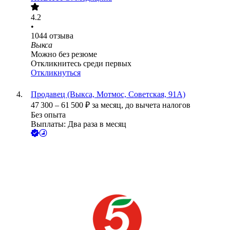
4.2
•
1044
отзыва
Выкса
Можно без резюме
Откликнитесь среди первых
Откликнуться
Продавец (Выкса, Мотмос, Советская, 91А)
47 300
–
61 500
₽
за месяц,
до вычета налогов
Без опыта
Выплаты: Два раза в месяц