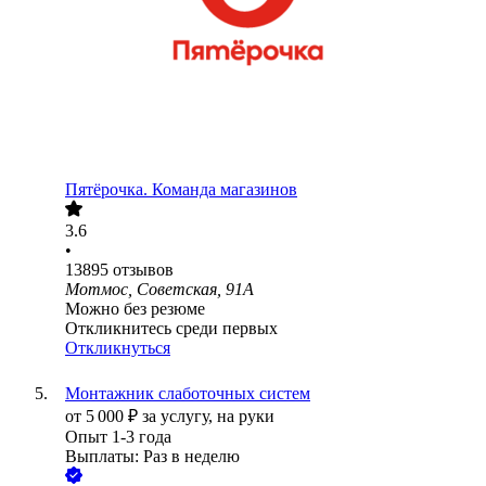
Пятёрочка. Команда магазинов
3.6
•
13895
отзывов
Мотмос, Советская, 91А
Можно без резюме
Откликнитесь среди первых
Откликнуться
Монтажник слаботочных систем
от
5 000
₽
за услугу,
на руки
Опыт 1-3 года
Выплаты: Раз в неделю