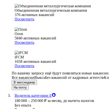
Объединенная металлургическая компания
376
активных вакансий
Посмотреть
Ozon
5840
активных вакансий
Посмотреть
iFCM
1658
активных вакансий
Посмотреть
По вашему запросу ещё будут появляться новые вакансии
Все вакансии
Выкса
Без вакансий от кадровых агентств
Кл
В мессенджер
На почту
Водитель категории Е
180 000
–
250 000
₽
за месяц,
до вычета налогов
Без опыта