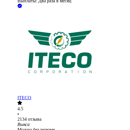
Выплаты: Два раза в месяц
ITECO
4.5
•
2134
отзыва
Выкса
Можно без резюме