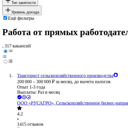
Тип занятости
Уровень дохода
Ещё фильтры
Работа от прямых работодате
, 317 вакансий
Тракторист сельскохозяйственного производства
200 000
–
300 000
₽
за месяц,
до вычета налогов
Опыт 1-3 года
Выплаты: Раз в месяц
ООО
«РУСАГРО», Сельскохозяйственное бизнес-напра
4.2
•
1415
отзывов