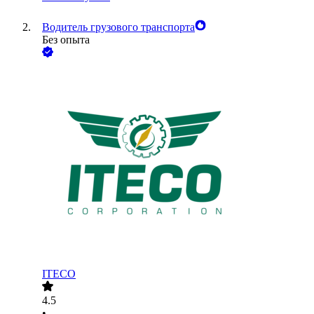
Водитель грузового транспорта
Без опыта
ITECO
4.5
•