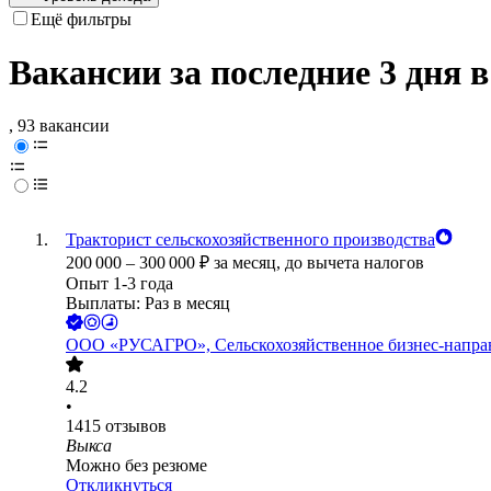
Ещё фильтры
Вакансии за последние 3 дня 
, 93 вакансии
Тракторист сельскохозяйственного производства
200 000
–
300 000
₽
за месяц,
до вычета налогов
Опыт 1-3 года
Выплаты: Раз в месяц
ООО
«РУСАГРО», Сельскохозяйственное бизнес-напра
4.2
•
1415
отзывов
Выкса
Можно без резюме
Откликнуться