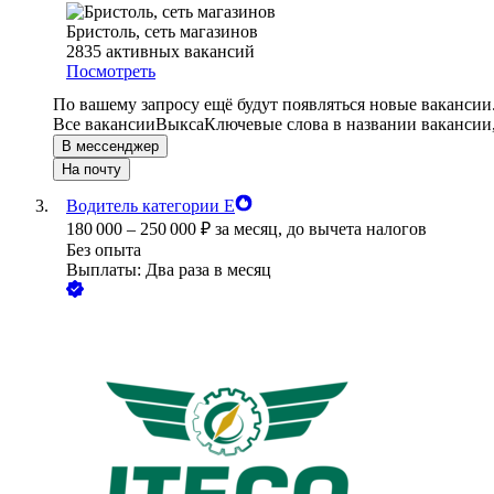
Бристоль, сеть магазинов
2835
активных вакансий
Посмотреть
По вашему запросу ещё будут появляться новые вакансии
Все вакансии
Выкса
Ключевые слова в названии вакансии
В мессенджер
На почту
Водитель категории Е
180 000
–
250 000
₽
за месяц,
до вычета налогов
Без опыта
Выплаты: Два раза в месяц